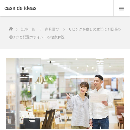
casa de ideas
ホーム
記事一覧
家具選び
リビングを癒しの空間に！照明の
選び方と配置のポイントを徹底解説