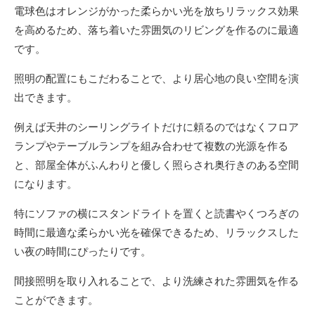
電球色はオレンジがかった柔らかい光を放ちリラックス効果
を高めるため、落ち着いた雰囲気のリビングを作るのに最適
です。
照明の配置にもこだわることで、より居心地の良い空間を演
出できます。
例えば天井のシーリングライトだけに頼るのではなくフロア
ランプやテーブルランプを組み合わせて複数の光源を作る
と、部屋全体がふんわりと優しく照らされ奥行きのある空間
になります。
特にソファの横にスタンドライトを置くと読書やくつろぎの
時間に最適な柔らかい光を確保できるため、リラックスした
い夜の時間にぴったりです。
間接照明を取り入れることで、より洗練された雰囲気を作る
ことができます。