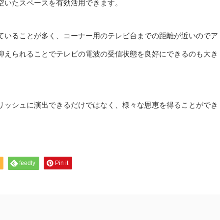
空いたスペースを有効活用できます。
ていることが多く、コーナー用のテレビ台までの距離が近いのでア
抑えられることでテレビの電波の受信状態を良好にできるのも大き
リッシュに演出できるだけではなく、様々な恩恵を得ることができ
feedly
Pin it