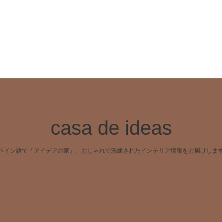
casa de ideas
ペイン語で「アイデアの家」。おしゃれで洗練されたインテリア情報をお届けしま