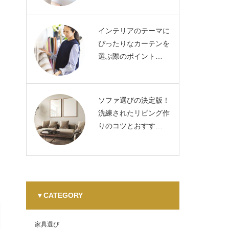
インテリアのテーマに
ぴったりなカーテンを
選ぶ際のポイント…
ソファ選びの決定版！
洗練されたリビング作
りのコツとおすす…
▼CATEGORY
家具選び