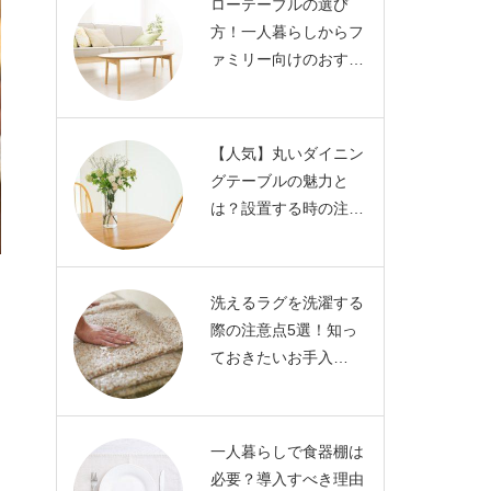
ローテーブルの選び
方！一人暮らしからフ
ァミリー向けのおす…
【人気】丸いダイニン
グテーブルの魅力と
は？設置する時の注…
洗えるラグを洗濯する
際の注意点5選！知っ
ておきたいお手入…
一人暮らしで食器棚は
必要？導入すべき理由