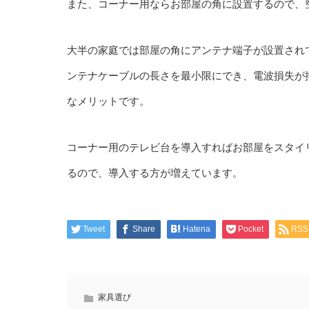
また、コーナー用ならお部屋の角に設置するので、
大半の家庭では部屋の角にアンテナ端子が設置され
ンテナケーブルの長さを最小限にでき、電波損失が
なメリットです。
コーナー用のテレビ台を導入すればお部屋をスタイ
るので、導入する方が増えています。
Tweet
Share
Hatena
Pocket
RSS
家具選び