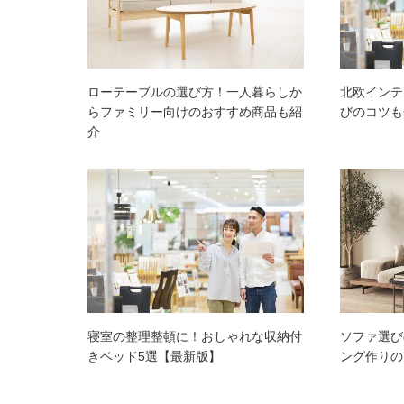
ローテーブルの選び方！一人暮らしか
北欧インテ
らファミリー向けのおすすめ商品も紹
びのコツも
介
寝室の整理整頓に！おしゃれな収納付
ソファ選び
きベッド5選【最新版】
ング作りの