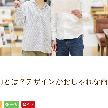
力とは？デザインがおしゃれな商
feedly
Pin it