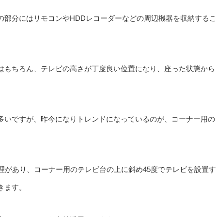
の部分にはリモコンやHDDレコーダーなどの周辺機器を収納するこ
はもちろん、テレビの高さが丁度良い位置になり、座った状態から
多いですが、昨今になりトレンドになっているのが、コーナー用の
理があり、コーナー用のテレビ台の上に斜め45度でテレビを設置す
きます。