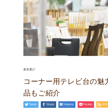
家具選び
コーナー用テレビ台の魅
品もご紹介
Tweet
Share
Hatena
Pocket
RSS