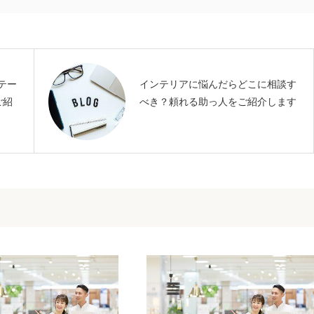
テー
インテリアに悩んだらどこに相談す
ご紹
べき？頼れる助っ人をご紹介します