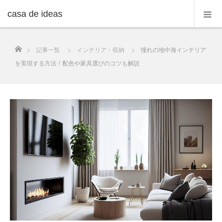
casa de ideas
ホーム
記事一覧
インテリア・収納
憧れの地中海インテリア
を実現する方法！配色や家具選びのコツも解説