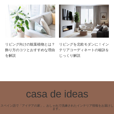
リビング向けの観葉植物とは？
リビングを北欧モダンに！イン
飾り方のコツとおすすめな理由
テリアコーディネートの秘訣を
を解説
じっくり解説
casa de ideas
スペイン語で「アイデアの家」。おしゃれで洗練されたインテリア情報をお届けし
ます。