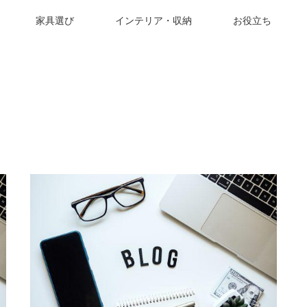
家具選び
インテリア・収納
お役立ち